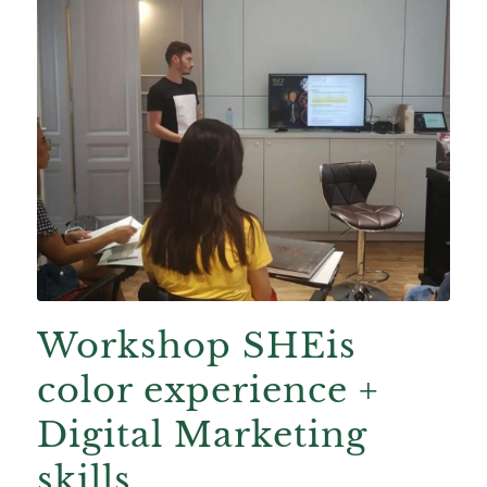
Workshop SHEis
color experience +
Digital Marketing
skills