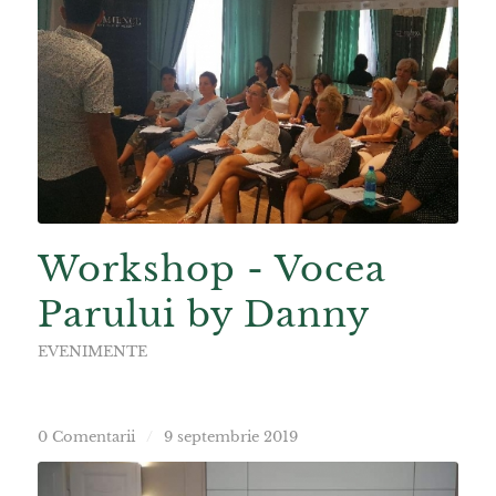
Workshop - Vocea
Parului by Danny
EVENIMENTE
0 Comentarii
/
9 septembrie 2019