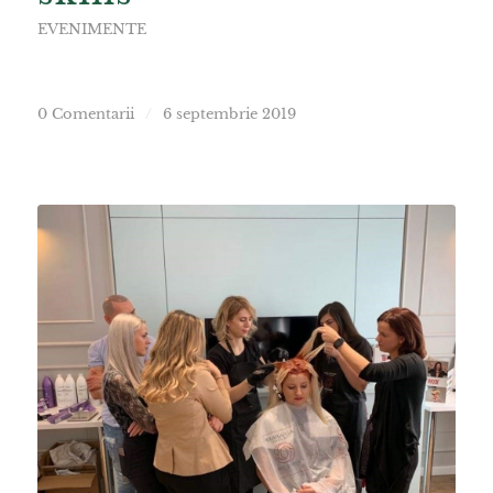
EVENIMENTE
0 Comentarii
/
6 septembrie 2019