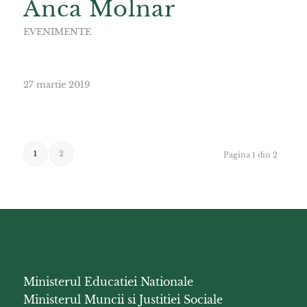
Anca Molnar
EVENIMENTE
27 martie 2019
1
2
Pagina 1 din 2
Diplome Acreditate
Ministerul Educatiei Nationale
Ministerul Muncii si Justitiei Sociale