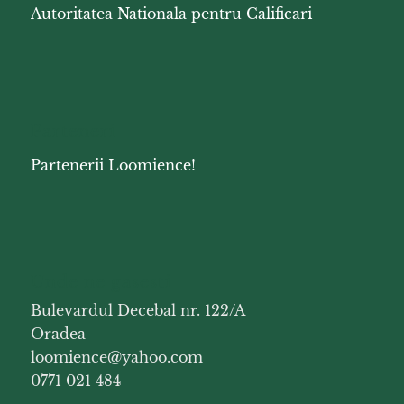
Autoritatea Nationala pentru Calificari
Parteneri
Partenerii Loomience!
Unde ne gasesti
Bulevardul Decebal nr. 122/A
Oradea
loomience@yahoo.com
0771 021 484