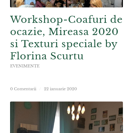
Workshop-Coafuri de
ocazie, Mireasa 2020
si Texturi speciale by
Florina Scurtu
EVENIMENTE
0 Comentarii
/
22 ianuarie 2020